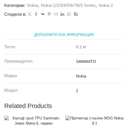
Jeans
Категории:
Nokia
,
Nokia 1/2/3/4/5/6/7/8/9 Series
,
Nokia 2
Nokia
2
Сподели в:
сив
ДОПЪЛНИТЕЛНА ИНФОРМАЦИЯ
Тегло
0.1 кг
Производител
SAMMATO
Марка
Nokia
Модел
2
Related Products