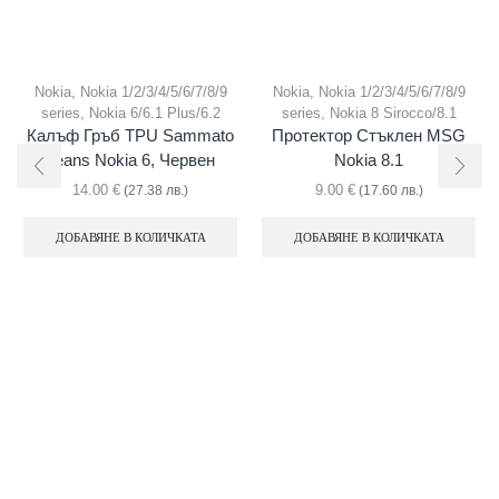
Nokia
,
Nokia 1/2/3/4/5/6/7/8/9
Nokia
,
Nokia 1/2/3/4/5/6/7/8/9
series
,
Nokia 6/6.1 Plus/6.2
series
,
Nokia 8 Sirocco/8.1
Калъф Гръб TPU Sammato
Протектор Стъклен MSG
Jeans Nokia 6, Червен
Nokia 8.1
14.00
€
9.00
€
(27.38 лв.)
(17.60 лв.)
ДОБАВЯНЕ В КОЛИЧКАТА
ДОБАВЯНЕ В КОЛИЧКАТА