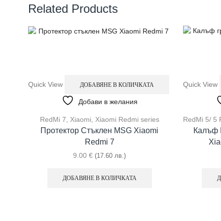
Related Products
Quick View
Quick View
ДОБАВЯНЕ В КОЛИЧКАТА
Добави в желания
RedMi 7
,
Xiaomi
,
Xiaomi Redmi series
RedMi 5/ 5 
Протектор Стъклен MSG Xiaomi
Калъф 
Redmi 7
Xia
9.00
€
(17.60 лв.)
ДОБАВЯНЕ В КОЛИЧКАТА
Д