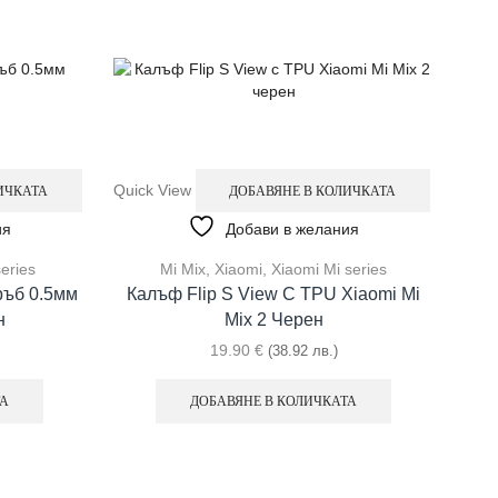
Quick View
ИЧКАТА
ДОБАВЯНЕ В КОЛИЧКАТА
ия
Добави в желания
eries
Mi Mix
,
Xiaomi
,
Xiaomi Mi series
ръб 0.5мм
Калъф Flip S View С TPU Xiaomi Mi
н
Mix 2 Черен
19.90
€
(38.92 лв.)
Quic
ТА
ДОБАВЯНЕ В КОЛИЧКАТА