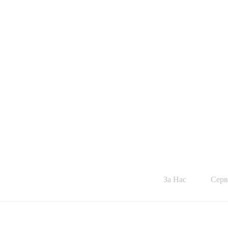
За Нас
Серв