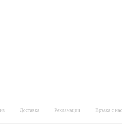
Про
из
Доставка
Рекламации
Връзка с нас