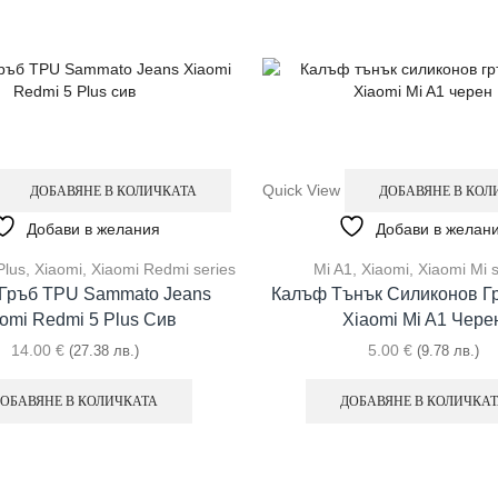
Quick View
ДОБАВЯНЕ В КОЛИЧКАТА
ДОБАВЯНЕ В КОЛ
Добави в желания
Добави в желан
Plus
,
Xiaomi
,
Xiaomi Redmi series
Mi A1
,
Xiaomi
,
Xiaomi Mi s
Гръб TPU Sammato Jeans
Калъф Тънък Силиконов Г
omi Redmi 5 Plus Сив
Xiaomi Mi A1 Чере
14.00
€
5.00
€
(27.38 лв.)
(9.78 лв.)
ОБАВЯНЕ В КОЛИЧКАТА
ДОБАВЯНЕ В КОЛИЧКА