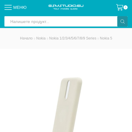
МЕНЮ
0
Search
input
Начало
Nokia
Nokia 1/2/3/4/5/6/7/8/9 Series
Nokia 5