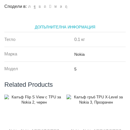
бял
Сподели в:
ДОПЪЛНИТЕЛНА ИНФОРМАЦИЯ
Тегло
0.1 кг
Марка
Nokia
Модел
5
Related Products