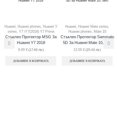
Huawei
,
Huawei phones
,
Huawei Y
Huawei
,
Huawei Mate series
,
series
,
Y7 /Y7(2018) Y7 Prime
Huawei phones
,
Mate 10
Стъклен Протектор MSG За
Стъклен Протектор Sammato
Huawei Y7 2018
5D За Huawei Mate 10, Бял
9.00
€
13.00
€
(17.60 лв.)
(25.43 лв.)
ДОБАВЯНЕ В КОЛИЧКАТА
ДОБАВЯНЕ В КОЛИЧКАТА