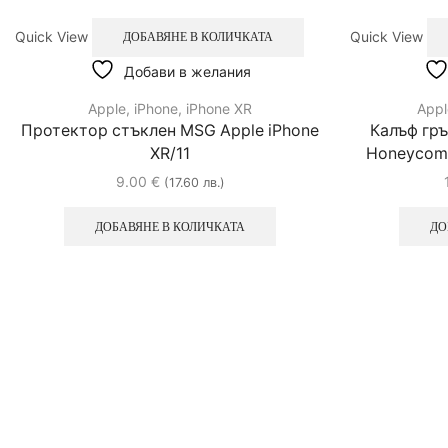
Quick View
Quick View
ДОБАВЯНЕ В КОЛИЧКАТА
Добави в желания
Apple
,
iPhone
,
iPhone XR
Appl
Протектор стъклен MSG Apple iPhone
Калъф гръ
XR/11
Honeycomb 
9.00
€
(17.60 лв.)
ДОБАВЯНЕ В КОЛИЧКАТА
ДО