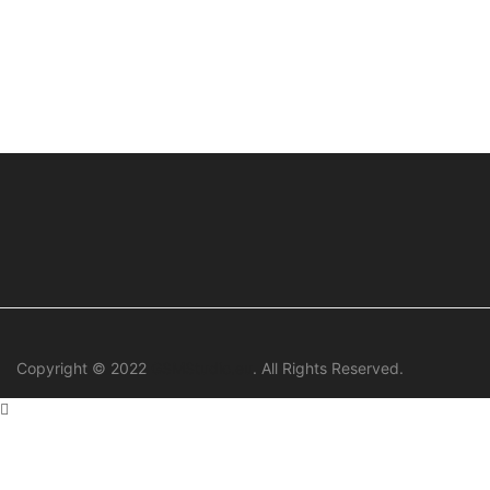
Copyright © 2022
GSMStudio.eu
. All Rights Reserved.