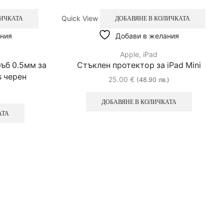
Quick View
ЛИЧКАТА
ДОБАВЯНЕ В КОЛИЧКАТА
ния
Добави в желания
Apple
,
iPad
ъб 0.5мм за
Стъклен протектор за iPad Mini
s черен
25.00
€
(48.90 лв.)
ДОБАВЯНЕ В КОЛИЧКАТА
АТА