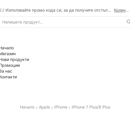
Използвайте промо кода си, за да получите отстъпка
Количка
Search
input
Начало
Магазин
Нови продукти
Промоции
За нас
Контакти
Начало
Apple
IPhone
IPhone 7 Plus/8 Plus