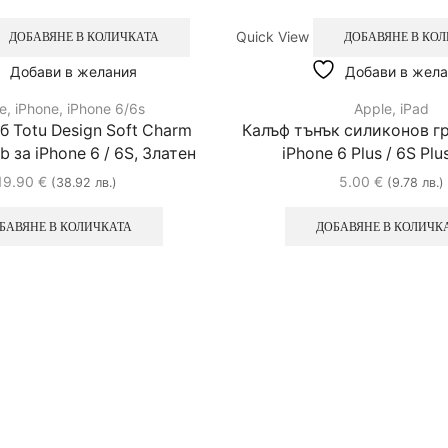
Quick View
ДОБАВЯНЕ В КОЛИЧКАТА
ДОБАВЯНЕ В КО
Добави в желания
Добави в жела
e
,
iPhone
,
iPhone 6/6s
Apple
,
iPad
б Totu Design Soft Charm
Калъф тънък силиконов гр
за iPhone 6 / 6S, Златен
iPhone 6 Plus / 6S Plu
19.90
€
5.00
€
(38.92 лв.)
(9.78 лв.)
БАВЯНЕ В КОЛИЧКАТА
ДОБАВЯНЕ В КОЛИЧК