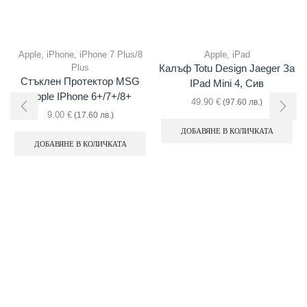
Apple
,
iPhone
,
iPhone 7 Plus/8
Apple
,
iPad
Plus
Калъф Totu Design Jaeger За
Стъклен Протектор MSG
IPad Mini 4, Сив
Apple IPhone 6+/7+/8+
49.90
€
(97.60 лв.)
9.00
€
(17.60 лв.)
ДОБАВЯНЕ В КОЛИЧКАТА
ДОБАВЯНЕ В КОЛИЧКАТА