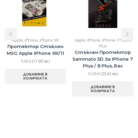
Apple
,
iPhone
,
iPhone XR
Apple
,
iPhone
,
iPhone 7 Plus/8
Plus
Протектор Стъклен
Стъклен Протектор
MSG Apple IPhone XR/11
Sammato 5D За IPhone 7
9.00
€
(17.60 лв.)
Plus / 8 Plus, Бял
13.00
€
(25.43 лв.)
ДОБАВЯНЕ В
КОЛИЧКАТА
ДОБАВЯНЕ В
КОЛИЧКАТА