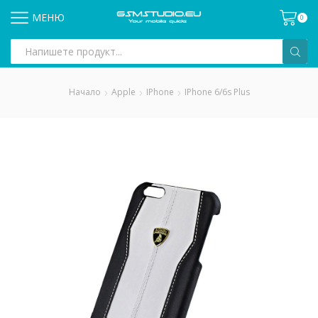
МЕНЮ
0
Search
input
Начало
Apple
IPhone
IPhone 6/6s Plus