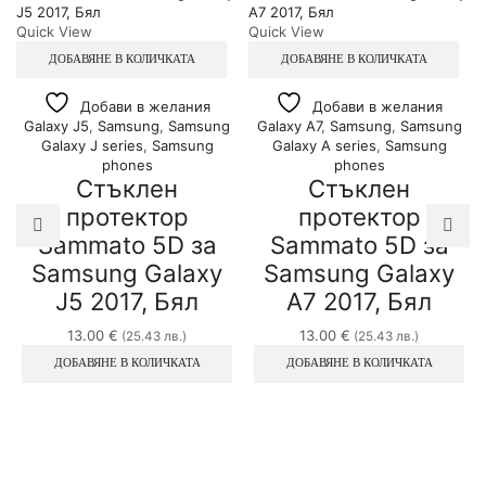
Quick View
Quick View
ДОБАВЯНЕ В КОЛИЧКАТА
ДОБАВЯНЕ В КОЛИЧКАТА
Добави в желания
Добави в желания
Galaxy J5
,
Samsung
,
Samsung
Galaxy A7
,
Samsung
,
Samsung
Galaxy J series
,
Samsung
Galaxy A series
,
Samsung
phones
phones
Стъклен
Стъклен
протектор
протектор
Sammato 5D за
Sammato 5D за
Samsung Galaxy
Samsung Galaxy
J5 2017, Бял
A7 2017, Бял
13.00
€
13.00
€
(25.43 лв.)
(25.43 лв.)
ДОБАВЯНЕ В КОЛИЧКАТА
ДОБАВЯНЕ В КОЛИЧКАТА