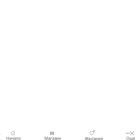
0
Начало
Магазин
Още
Желания