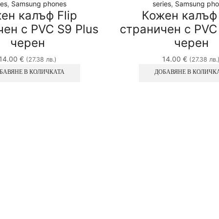
ies
,
Samsung phones
series
,
Samsung pho
ен калъф Flip
Кожен калъф 
ен с PVC S9 Plus
страничен с PVC
черен
черен
14.00
€
14.00
€
(27.38 лв.)
(27.38 лв.
БАВЯНЕ В КОЛИЧКАТА
ДОБАВЯНЕ В КОЛИЧК