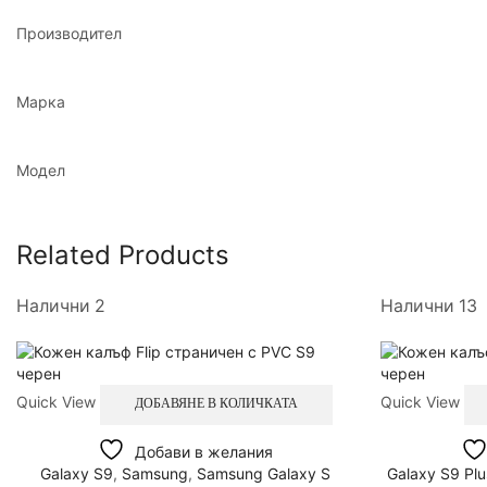
Производител
Марка
Модел
Related Products
Налични 2
Налични 13
Quick View
Quick View
ДОБАВЯНЕ В КОЛИЧКАТА
Добави в желания
Galaxy S9
,
Samsung
,
Samsung Galaxy S
Galaxy S9 Plu