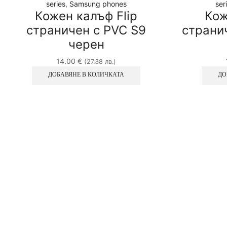
series
,
Samsung phones
ser
Кожен калъф Flip
Кож
страничен с PVC S9
странич
черен
14.00
€
(27.38 лв.)
ДОБАВЯНЕ В КОЛИЧКАТА
ДО