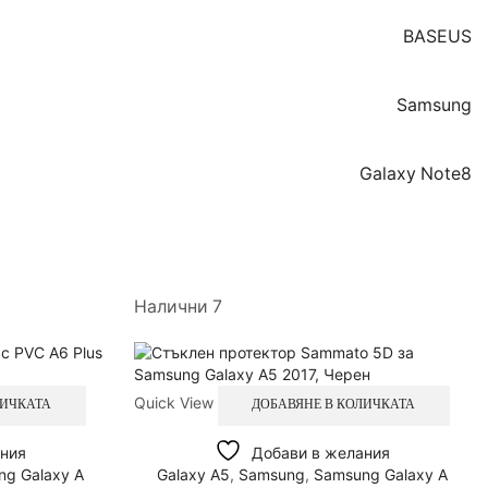
BASEUS
Samsung
Galaxy Note8
Налични 7
Quick View
ЛИЧКАТА
ДОБАВЯНЕ В КОЛИЧКАТА
ния
Добави в желания
g Galaxy A
Galaxy A5
,
Samsung
,
Samsung Galaxy A