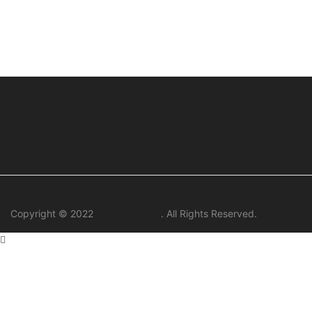
Copyright © 2022
GSMStudio.eu
. All Rights Reserved.