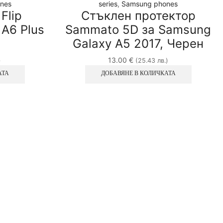
nes
series
,
Samsung phones
Flip
Стъклен протектор
 А6 Plus
Sammato 5D за Samsung
Galaxy A5 2017, Черен
13.00
€
)
(25.43 лв.)
АТА
ДОБАВЯНЕ В КОЛИЧКАТА