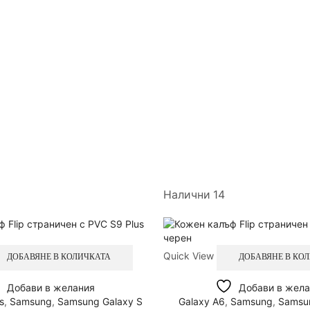
Налични 14
Quick View
ДОБАВЯНЕ В КОЛИЧКАТА
ДОБАВЯНЕ В КО
Добави в желания
Добави в жела
s
,
Samsung
,
Samsung Galaxy S
Galaxy A6
,
Samsung
,
Samsun