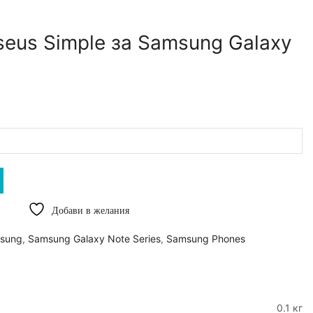
eus Simple за Samsung Galaxy
Добави в желания
sung
,
Samsung Galaxy Note Series
,
Samsung Phones
0.1 кг