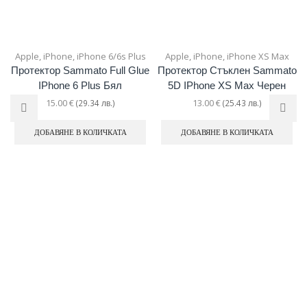
Apple
,
iPhone
,
iPhone 6/6s Plus
Apple
,
iPhone
,
iPhone XS Max
Протектор Sammato Full Glue
Протектор Стъклен Sammato
IPhone 6 Plus Бял
5D IPhone XS Max Черен
15.00
€
13.00
€
(29.34 лв.)
(25.43 лв.)
ДОБАВЯНЕ В КОЛИЧКАТА
ДОБАВЯНЕ В КОЛИЧКАТА