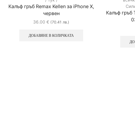
Калъф гръб Remax Kellen за iPhone X,
Сил
Калъф гръб 
червен
0
36.00
€
(70.41 лв.)
ДОБАВЯНЕ В КОЛИЧКАТА
ДО