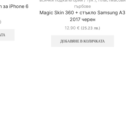
n за iPhone 6
гърбове
Magic Skin 360 + стъкло Samsung A3
2017 черен
)
12.90
€
(25.23 лв.)
АТА
ДОБАВЯНЕ В КОЛИЧКАТА