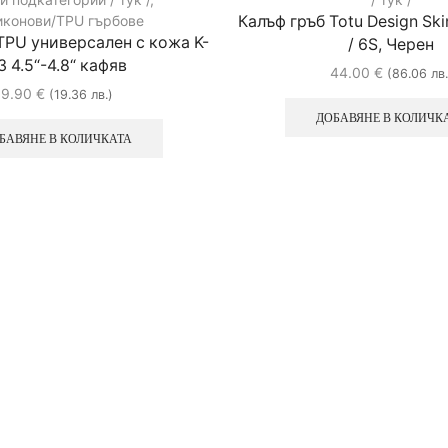
иконови/TPU гърбове
Калъф гръб Totu Design Ski
TPU универсален с кожа K-
/ 6S, Черен
3 4.5“-4.8“ кафяв
44.00
€
(86.06 лв.
9.90
€
(19.36 лв.)
ДОБАВЯНЕ В КОЛИЧК
БАВЯНЕ В КОЛИЧКАТА