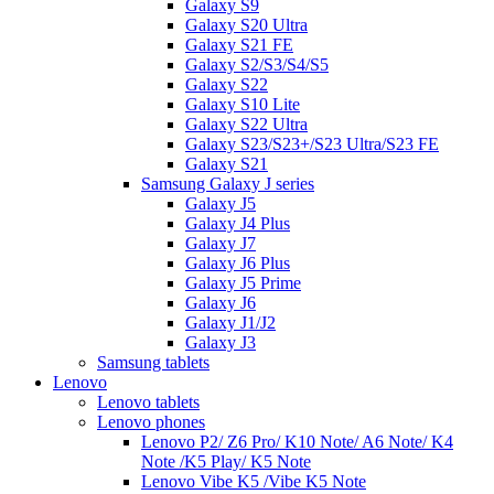
Galaxy S9
Galaxy S20 Ultra
Galaxy S21 FE
Galaxy S2/S3/S4/S5
Galaxy S22
Galaxy S10 Lite
Galaxy S22 Ultra
Galaxy S23/S23+/S23 Ultra/S23 FE
Galaxy S21
Samsung Galaxy J series
Galaxy J5
Galaxy J4 Plus
Galaxy J7
Galaxy J6 Plus
Galaxy J5 Prime
Galaxy J6
Galaxy J1/J2
Galaxy J3
Samsung tablets
Lenovo
Lenovo tablets
Lenovo phones
Lenovo P2/ Z6 Pro/ K10 Note/ A6 Note/ K4
Note /K5 Play/ K5 Note
Lenovo Vibe K5 /Vibe K5 Note