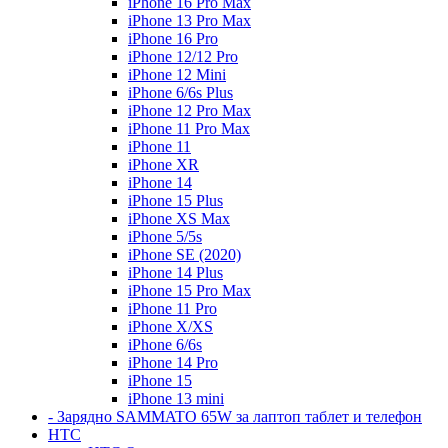
iPhone 16 Pro Max
iPhone 13 Pro Max
iPhone 16 Pro
iPhone 12/12 Pro
iPhone 12 Mini
iPhone 6/6s Plus
iPhone 12 Pro Max
iPhone 11 Pro Max
iPhone 11
iPhone XR
iPhone 14
iPhone 15 Plus
iPhone XS Max
iPhone 5/5s
iPhone SE (2020)
iPhone 14 Plus
iPhone 15 Pro Max
iPhone 11 Pro
iPhone X/XS
iPhone 6/6s
iPhone 14 Pro
iPhone 15
iPhone 13 mini
- Зарядно SAMMATO 65W за лаптоп таблет и телефон
HTC