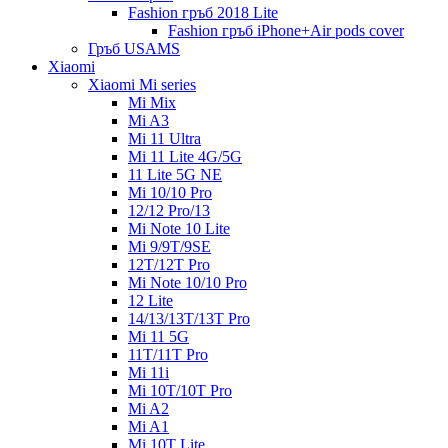
Fashion гръб 2018 Lite
Fashion гръб iPhone+Air pods cover
Гръб USAMS
Xiaomi
Xiaomi Mi series
Mi Mix
Mi A3
Mi 11 Ultra
Mi 11 Lite 4G/5G
11 Lite 5G NE
Mi 10/10 Pro
12/12 Pro/13
Mi Note 10 Lite
Mi 9/9T/9SE
12T/12T Pro
Mi Note 10/10 Pro
12 Lite
14/13/13T/13T Pro
Mi 11 5G
11T/11T Pro
Mi 11i
Mi 10T/10T Pro
Mi A2
Mi A1
Mi 10T Lite