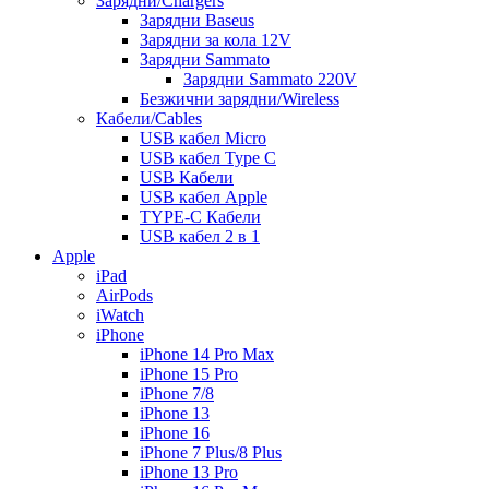
Зарядни/Chargers
Зарядни Baseus
Зарядни за кола 12V
Зарядни Sammato
Зарядни Sammato 220V
Безжични зарядни/Wireless
Кабели/Cables
USB кабел Micro
USB кабел Type C
USB Кабели
USB кабел Apple
TYPE-C Кабели
USB кабел 2 в 1
Apple
iPad
AirPods
iWatch
iPhone
iPhone 14 Pro Max
iPhone 15 Pro
iPhone 7/8
iPhone 13
iPhone 16
iPhone 7 Plus/8 Plus
iPhone 13 Pro