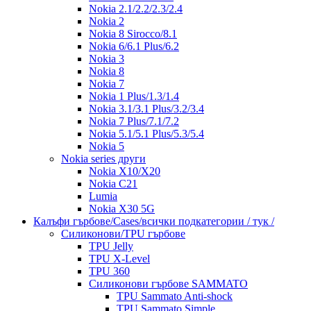
Nokia 2.1/2.2/2.3/2.4
Nokia 2
Nokia 8 Sirocco/8.1
Nokia 6/6.1 Plus/6.2
Nokia 3
Nokia 8
Nokia 7
Nokia 1 Plus/1.3/1.4
Nokia 3.1/3.1 Plus/3.2/3.4
Nokia 7 Plus/7.1/7.2
Nokia 5.1/5.1 Plus/5.3/5.4
Nokia 5
Nokia series други
Nokia X10/X20
Nokia C21
Lumia
Nokia X30 5G
Калъфи гърбове/Cases/всички подкатегории / тук /
Силиконови/TPU гърбове
TPU Jelly
TPU X-Level
TPU 360
Силиконови гърбове SAMMATO
TPU Sammato Anti-shock
TPU Sammato Simple