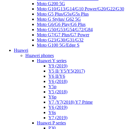
Moto G200 5G
Moto G10/G13/G14/G10 Power/G20/G22/G30
Moto G5 Plus/G5s/G5s Plus
Moto G Stylus/ G62 5G
Moto G6/G6 Play/G6 Plus
Moto G50/G53/G54/G72/G84
Moto G7/G7 Plus/G7 Power
Moto G23/G30/G31/G32
Moto G100 5G/Edge S
Huawei
Huawei phones
Huawei Y series
Y9 (2019)
Y5 II/ Y5/Y5(2017)
Y6 II/Y6
Y6 (2018)
Y5p
Y5 (2018)
Y6p
Y7 /Y7(2018) Y7 Prime
Y6 (2019)
Y6s
Y7 (2019)
Huawei P series
P30