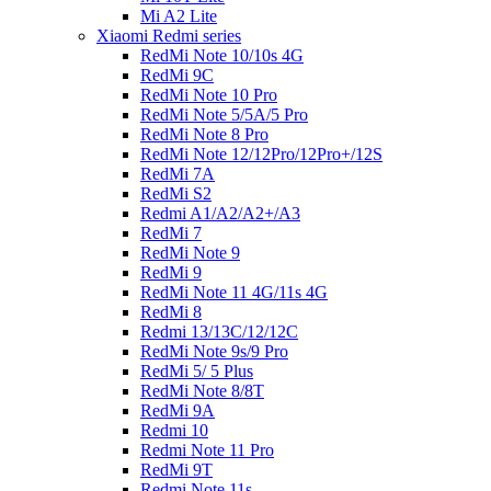
Mi A2 Lite
Xiaomi Redmi series
RedMi Note 10/10s 4G
RedMi 9C
RedMi Note 10 Pro
RedMi Note 5/5A/5 Pro
RedMi Note 8 Pro
RedMi Note 12/12Pro/12Pro+/12S
RedMi 7A
RedMi S2
Redmi A1/A2/A2+/A3
RedMi 7
RedMi Note 9
RedMi 9
RedMi Note 11 4G/11s 4G
RedMi 8
Redmi 13/13C/12/12C
RedMi Note 9s/9 Pro
RedMi 5/ 5 Plus
RedMi Note 8/8T
RedMi 9A
Redmi 10
Redmi Note 11 Pro
RedMi 9T
Redmi Note 11s