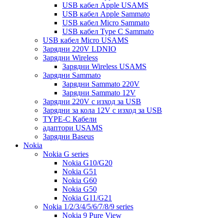
USB кабел Apple USAMS
USB кабел Apple Sammato
USB кабел Micro Sammato
USB кабел Type C Sammato
USB кабел Micro USAMS
Зарядни 220V LDNIO
Зарядни Wireless
Зарядни Wireless USAMS
Зарядни Sammato
Зарядни Sammato 220V
Зарядни Sammato 12V
Зарядни 220V с изход за USB
Зарядни за кола 12V с изход за USB
TYPE-C Кабели
адаптори USAMS
Зарядни Baseus
Nokia
Nokia G series
Nokia G10/G20
Nokia G51
Nokia G60
Nokia G50
Nokia G11/G21
Nokia 1/2/3/4/5/6/7/8/9 series
Nokia 9 Pure View