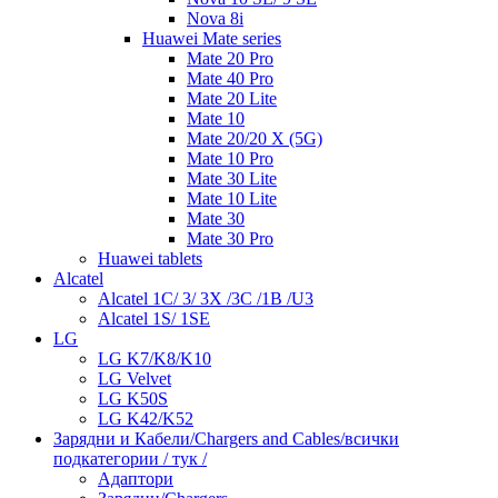
Nova 8i
Huawei Mate series
Mate 20 Pro
Mate 40 Pro
Mate 20 Lite
Mate 10
Mate 20/20 X (5G)
Mate 10 Pro
Mate 30 Lite
Mate 10 Lite
Mate 30
Mate 30 Pro
Huawei tablets
Alcatel
Alcatel 1C/ 3/ 3X /3C /1B /U3
Alcatel 1S/ 1SE
LG
LG K7/K8/K10
LG Velvet
LG K50S
LG K42/K52
Зарядни и Кабели/Chargers and Cables/всички
подкатегории / тук /
Адаптори