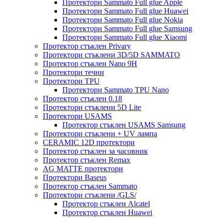
Протектори Sammato Full glue Apple
Протектори Sammato Full glue Huawei
Протектори Sammato Full glue Nokia
Протектори Sammato Full glue Samsung
Протектори Sammato Full glue Xiaomi
Протектор стъклен Privary
Протектори стъклени 3D/5D SAMMATO
Протектор стъклен Nano 9H
Протектори течни
Протектори TPU
Протектори Sammato TPU Nano
Протектор стъклен 0.18
Протектори стъклени 5D Lite
Протектори USAMS
Протектор стъклен USAMS Samsung
Протектори стъклени + UV лампа
CERAMIC 12D протектори
Протектор стъклен за часовник
Протектор стъклен Remax
AG MATTE протектори
Протектори Baseus
Протектор стъклен Sammato
Протектори стъклени /GLS/
Протектор стъклен Alcatel
Протектор стъклен Huawei