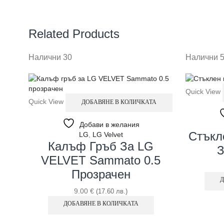
Related Products
Налични 30
Налични 
Quick View
Quick View
ДОБАВЯНЕ В КОЛИЧКАТА
Добави в желания
Стъкл
LG
,
LG Velvet
Калъф Гръб За LG
З
VELVET Sammato 0.5
Прозрачен
Д
9.00
€
(17.60 лв.)
ДОБАВЯНЕ В КОЛИЧКАТА