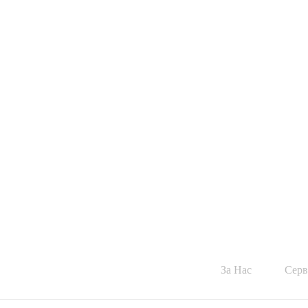
За Нас
Серв