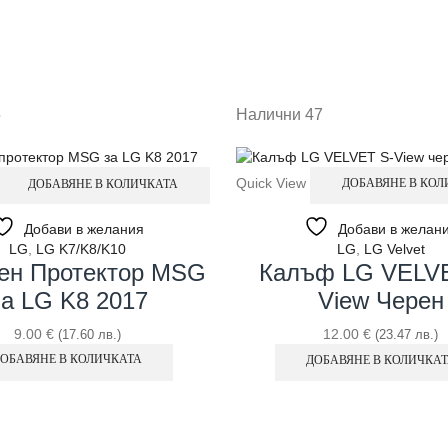
5
Налични 47
Quick View
ДОБАВЯНЕ В КОЛИЧКАТА
ДОБАВЯНЕ В КОЛ
Добави в желания
Добави в желан
LG
,
LG K7/K8/K10
LG
,
LG Velvet
ен Протектор MSG
Калъф LG VELV
а LG K8 2017
View Черен
9.00
€
12.00
€
(17.60 лв.)
(23.47 лв.)
ОБАВЯНЕ В КОЛИЧКАТА
ДОБАВЯНЕ В КОЛИЧКА