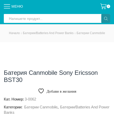
МЕНЮ
0
Search
input
Начало
Батерии/Batteries And Power Banks
Батерии Canmobile
Батерия Canmobile Sony Ericsson
BST30
Добави в желания
Кат. Номер:
3-0062
Категории:
Батерии Canmobile
,
Батерии/Batteries And Power
Banks