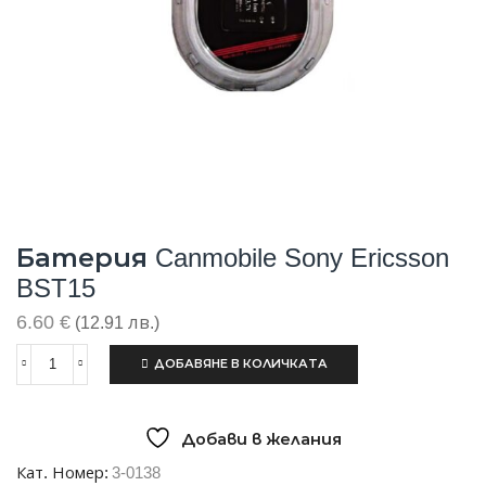
Батерия Canmobile Sony Ericsson
BST15
6.60
€
(12.91 лв.)
ДОБАВЯНЕ В КОЛИЧКАТА
количество
за
Батерия
Canmobile
Добави в желания
Sony
Ericsson
Кат. Номер:
3-0138