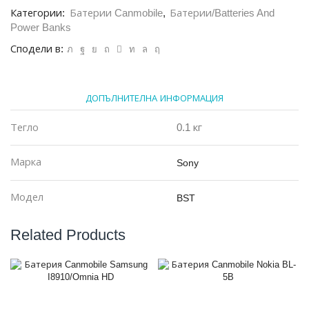
BST15
Категории:
Батерии Canmobile
,
Батерии/Batteries And
Power Banks
Сподели в:
ДОПЪЛНИТЕЛНА ИНФОРМАЦИЯ
Тегло
0.1 кг
Марка
Sony
Модел
BST
Related Products