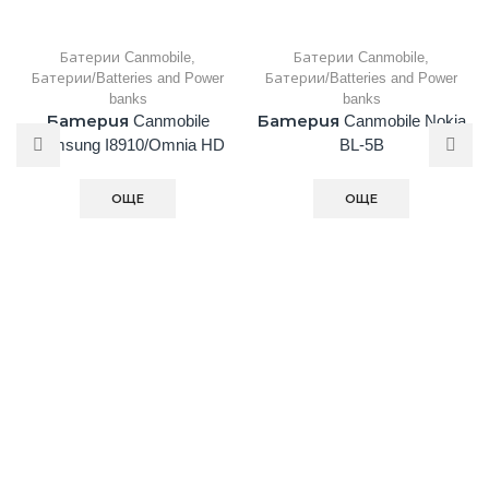
Батерии Canmobile
,
Батерии Canmobile
,
Батерии/Batteries and Power
Батерии/Batteries and Power
banks
banks
Батерия Canmobile
Батерия Canmobile Nokia
Samsung I8910/Omnia HD
BL-5B
ОЩЕ
ОЩЕ