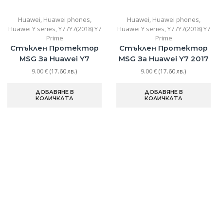
Huawei
,
Huawei phones
,
Huawei
,
Huawei phones
,
Huawei Y series
,
Y7 /Y7(2018) Y7
Huawei Y series
,
Y7 /Y7(2018) Y7
Prime
Prime
Стъклен Протектор
Стъклен Протектор
MSG За Huawei Y7
MSG За Huawei Y7 2017
9.00
€
9.00
€
(17.60 лв.)
(17.60 лв.)
ДОБАВЯНЕ В
ДОБАВЯНЕ В
КОЛИЧКАТА
КОЛИЧКАТА