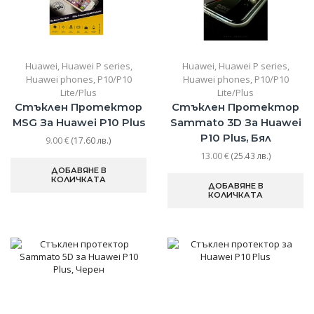
Huawei
,
Huawei P series
,
Huawei
,
Huawei P series
,
Huawei phones
,
P10/P10
Huawei phones
,
P10/P10
Lite/Plus
Lite/Plus
Стъклен Протектор
Стъклен Протектор
MSG За Huawei P10 Plus
Sammato 3D За Huawei
P10 Plus, Бял
9.00
€
(17.60 лв.)
13.00
€
(25.43 лв.)
ДОБАВЯНЕ В
КОЛИЧКАТА
ДОБАВЯНЕ В
КОЛИЧКАТА