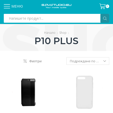
МЕНЮ
0
Search
input
Начало
Shop
P10 PLUS
Филтри