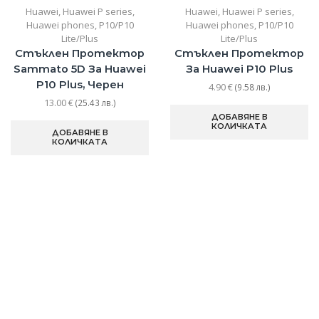
Huawei
,
Huawei P series
,
Huawei
,
Huawei P series
,
Huawei phones
,
P10/P10
Huawei phones
,
P10/P10
Lite/Plus
Lite/Plus
Стъклен Протектор
Стъклен Протектор
Sammato 5D За Huawei
За Huawei P10 Plus
P10 Plus, Черен
4.90
€
(9.58 лв.)
13.00
€
(25.43 лв.)
ДОБАВЯНЕ В
КОЛИЧКАТА
ДОБАВЯНЕ В
КОЛИЧКАТА