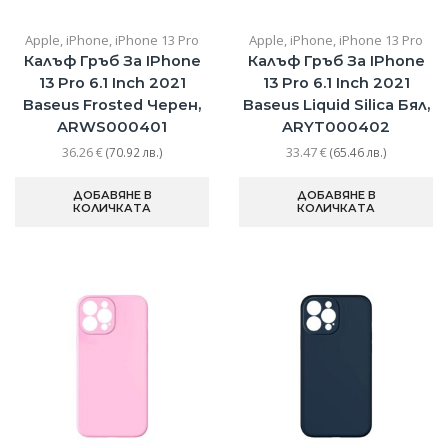
Apple
,
iPhone
,
iPhone 13 Pro
Apple
,
iPhone
,
iPhone 13 Pro
Калъф Гръб За IPhone
Калъф Гръб За IPhone
13 Pro 6.1 Inch 2021
13 Pro 6.1 Inch 2021
Baseus Frosted Черен,
Baseus Liquid Silica Бял,
ARWS000401
ARYT000402
36.26
€
33.47
€
(70.92 лв.)
(65.46 лв.)
ДОБАВЯНЕ В
ДОБАВЯНЕ В
КОЛИЧКАТА
КОЛИЧКАТА