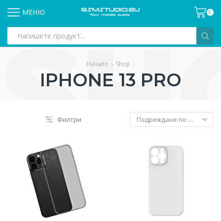
МЕНЮ
0
Search
input
Начало
Shop
IPHONE 13 PRO
Филтри