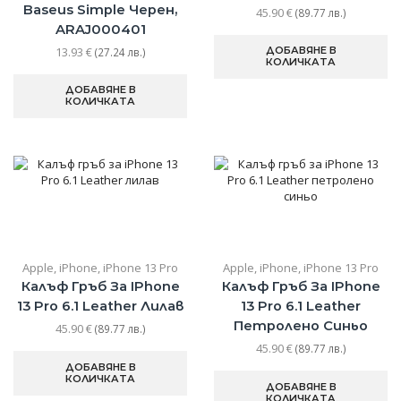
Baseus Simple Черен,
45.90
€
(89.77 лв.)
ARAJ000401
13.93
€
ДОБАВЯНЕ В
(27.24 лв.)
КОЛИЧКАТА
ДОБАВЯНЕ В
КОЛИЧКАТА
Apple
,
iPhone
,
iPhone 13 Pro
Apple
,
iPhone
,
iPhone 13 Pro
Калъф Гръб За IPhone
Калъф Гръб За IPhone
13 Pro 6.1 Leather Лилав
13 Pro 6.1 Leather
Петролено Синьо
45.90
€
(89.77 лв.)
45.90
€
(89.77 лв.)
ДОБАВЯНЕ В
КОЛИЧКАТА
ДОБАВЯНЕ В
КОЛИЧКАТА