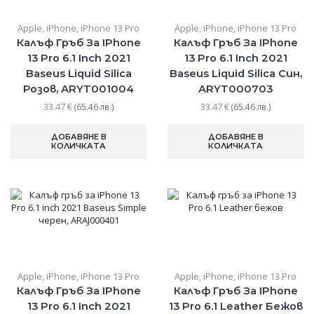
Apple
,
iPhone
,
iPhone 13 Pro
Apple
,
iPhone
,
iPhone 13 Pro
Калъф Гръб За IPhone
Калъф Гръб За IPhone
13 Pro 6.1 Inch 2021
13 Pro 6.1 Inch 2021
Baseus Liquid Silica
Baseus Liquid Silica Син,
Розов, ARYT001004
ARYT000703
33.47
€
33.47
€
(65.46 лв.)
(65.46 лв.)
ДОБАВЯНЕ В
ДОБАВЯНЕ В
КОЛИЧКАТА
КОЛИЧКАТА
Apple
,
iPhone
,
iPhone 13 Pro
Apple
,
iPhone
,
iPhone 13 Pro
Калъф Гръб За IPhone
Калъф Гръб За IPhone
13 Pro 6.1 Inch 2021
13 Pro 6.1 Leather Бежов