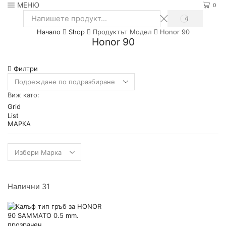
МЕНЮ
0
SEARCH
Search
Начало
Shop
Продуктът Модел
Honor 90
input
Honor 90
Филтри
Виж като:
Grid
List
МАРКА
Налични 31