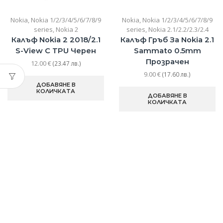
Nokia
,
Nokia 1/2/3/4/5/6/7/8/9
Nokia
,
Nokia 1/2/3/4/5/6/7/8/9
series
,
Nokia 2
series
,
Nokia 2.1/2.2/2.3/2.4
Калъф Nokia 2 2018/2.1
Калъф Гръб За Nokia 2.1
S-View С TPU Черен
Sammato 0.5mm
Прозрачен
12.00
€
(23.47 лв.)
9.00
€
(17.60 лв.)
ДОБАВЯНЕ В
КОЛИЧКАТА
ДОБАВЯНЕ В
КОЛИЧКАТА