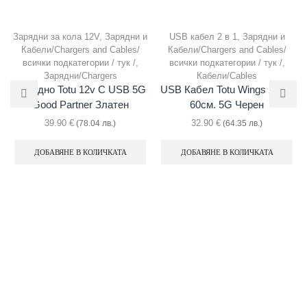
Зарядни за кола 12V
,
Зарядни и
USB кабел 2 в 1
,
Зарядни и
Кабели/Chargers and Cables/
Кабели/Chargers and Cables/
всички подкатегории / тук /
,
всички подкатегории / тук /
,
Зарядни/Chargers
Кабели/Cables
Зарядно Totu 12v С USB 5G
USB Кабел Totu Wings 2 In 1
Good Partner Златен
60см. 5G Черен
39.90
€
32.90
€
(78.04 лв.)
(64.35 лв.)
ДОБАВЯНЕ В КОЛИЧКАТА
ДОБАВЯНЕ В КОЛИЧКАТА